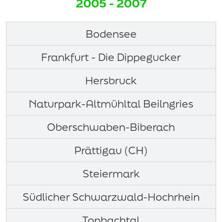
2005 - 2007
Bodensee
Frankfurt - Die Dippegucker
Hersbruck
Naturpark-Altmühltal Beilngries
Oberschwaben-Biberach
Prättigau (CH)
Steiermark
Südlicher Schwarzwald-Hochrhein
Tonbachtal