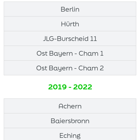
Berlin
Hürth
JLG-Burscheid 11
Ost Bayern - Cham 1
Ost Bayern - Cham 2
2019 - 2022
Achern
Baiersbronn
Eching