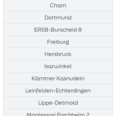
Cham
Dortmund
ERSB-Burscheid 8
Freiburg
Hersbruck
Isarwinkel
Kärntner Kasnudeln
Leinfelden-Echterdingen
Lippe-Detmold
Montessori Forchheim 2