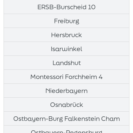
ERSB-Burscheid 10
Freiburg
Hersbruck
Isarwinkel
Landshut
Montessori Forchheim 4
Niederbayern
Osnabrück
Ostbayern-Burg Falkenstein Cham
Ostbayern-Regensburg