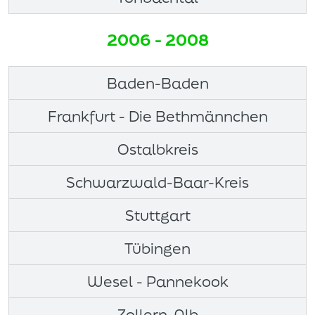
2006 - 2008
Baden-Baden
Frankfurt - Die Bethmännchen
Ostalbkreis
Schwarzwald-Baar-Kreis
Stuttgart
Tübingen
Wesel - Pannekook
Zollern-Alb