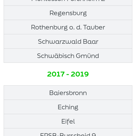
Regensburg
Rothenburg o. d. Tauber
Schwarzwald Baar
Schwäbisch Gmünd
2017 - 2019
Baiersbronn
Eching
Eifel
ERSB-Burscheid 9