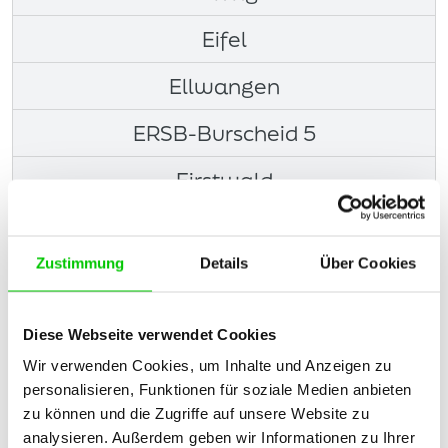
Eifel
Ellwangen
ERSB-Burscheid 5
Firstwald
Freiburg_1
Zustimmung
Details
Über Cookies
Heidenheim
Konstanz
Diese Webseite verwendet Cookies
Niederbayern
Wir verwenden Cookies, um Inhalte und Anzeigen zu
personalisieren, Funktionen für soziale Medien anbieten
Schillerschule-Singen 3
zu können und die Zugriffe auf unsere Website zu
analysieren. Außerdem geben wir Informationen zu Ihrer