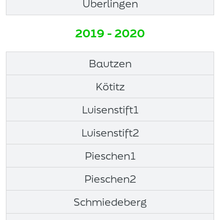
Überlingen
2019 - 2020
Bautzen
Kötitz
Luisenstift1
Luisenstift2
Pieschen1
Pieschen2
Schmiedeberg