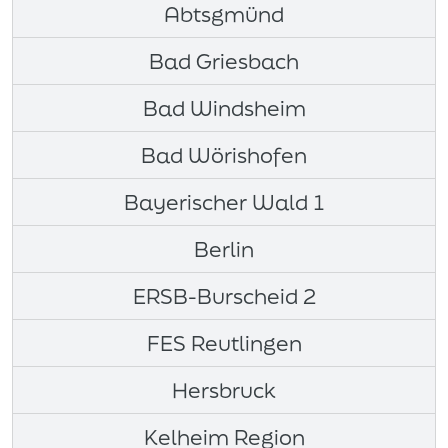
Abtsgmünd
Bad Griesbach
Bad Windsheim
Bad Wörishofen
Bayerischer Wald 1
Berlin
ERSB-Burscheid 2
FES Reutlingen
Hersbruck
Kelheim Region