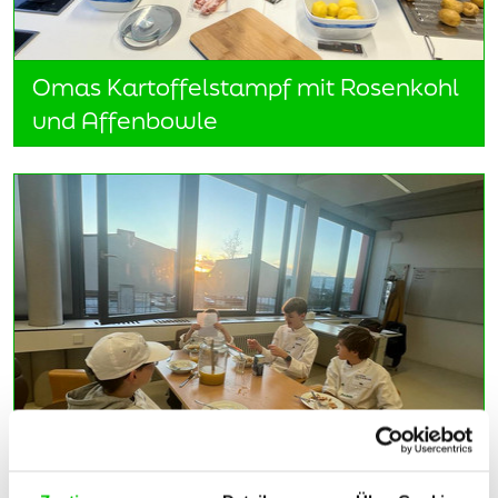
Omas Kartoffelstampf mit Rosenkohl
und Affenbowle