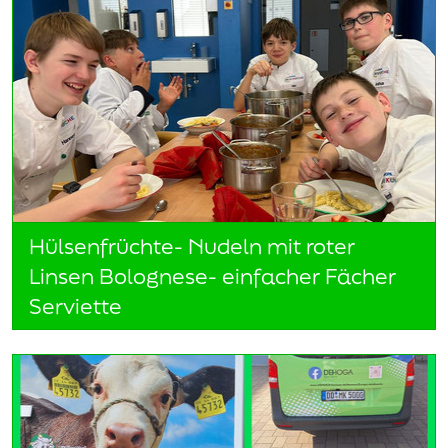
Hülsenfrüchte- Nudeln mit roter
Linsen Bolognese- einfacher Fächer
Serviette