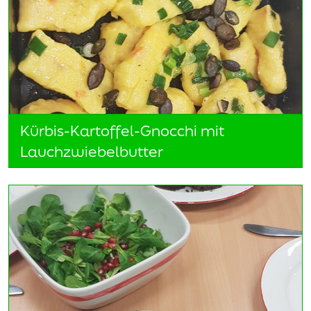
Kürbis-Kartoffel-Gnocchi mit
Lauchzwiebelbutter