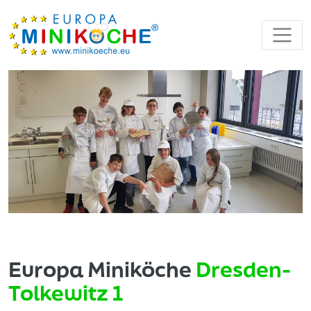
Europa Miniköche
Dresden-
Tolkewitz 1