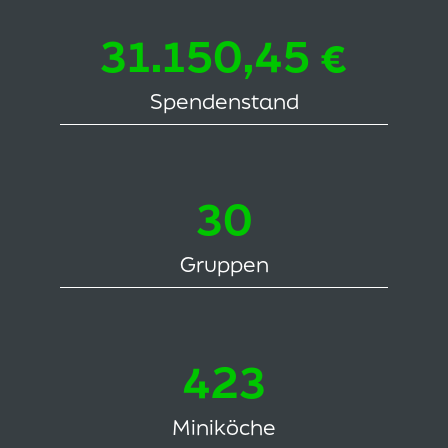
31.150,45
€
Spendenstand
30
Gruppen
427
Miniköche