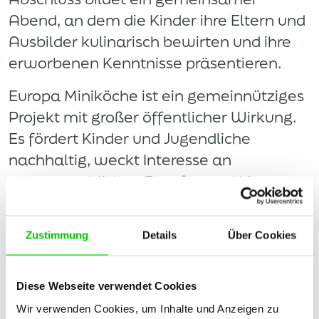
Abend, an dem die Kinder ihre Eltern und
Ausbilder kulinarisch bewirten und ihre
erworbenen Kenntnisse präsentieren.
Europa Miniköche ist ein gemeinnütziges
Projekt mit großer öffentlicher Wirkung.
Es fördert Kinder und Jugendliche
nachhaltig, weckt Interesse an
gastgewerblichen Berufen und bietet
zugleich eine positive und sympathische
Präsentationsmöglichkeit für die
Zustimmung
Details
Über Cookies
beteiligten Betriebe, Partner und
Regionen.
Diese Webseite verwendet Cookies
Wir verwenden Cookies, um Inhalte und Anzeigen zu