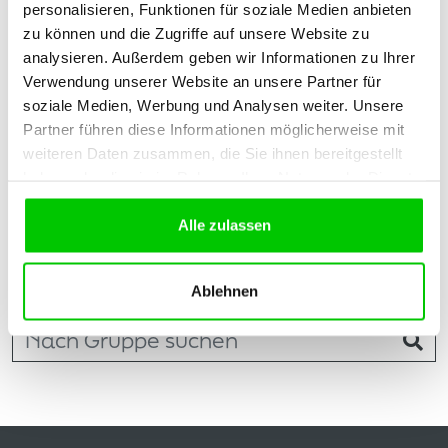
personalisieren, Funktionen für soziale Medien anbieten
zu können und die Zugriffe auf unsere Website zu
analysieren. Außerdem geben wir Informationen zu Ihrer
Verwendung unserer Website an unsere Partner für
soziale Medien, Werbung und Analysen weiter. Unsere
Partner führen diese Informationen möglicherweise mit
weiteren Daten zusammen, die Sie ihnen bereitgestellt
haben oder die sie im Rahmen Ihrer Nutzung der Dienste
gesammelt haben.
Alle zulassen
Finde deine
Gruppe
Ablehnen