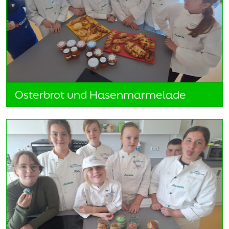
Osterbrot und Hasenmarmelade