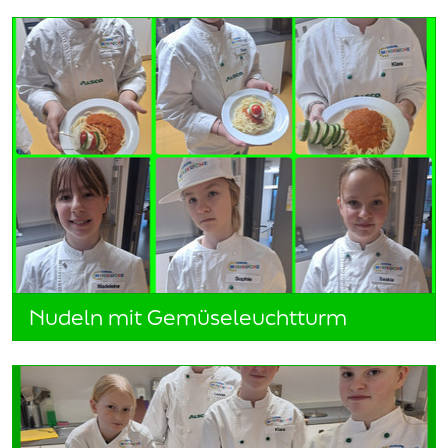
Nudeln mit Gemüseleuchtturm