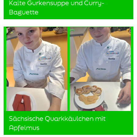
Kalte Gurkensuppe und Curry-
Baguette
Sächsische Quarkkäulchen mit
Apfelmus