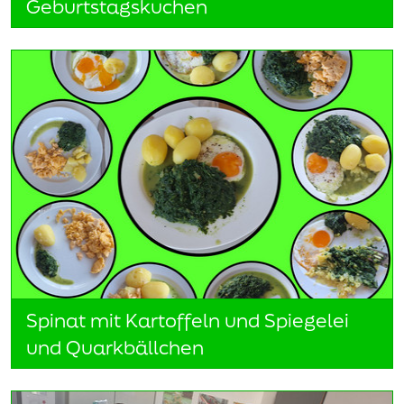
Geburtstagskuchen
Spinat mit Kartoffeln und Spiegelei
und Quarkbällchen