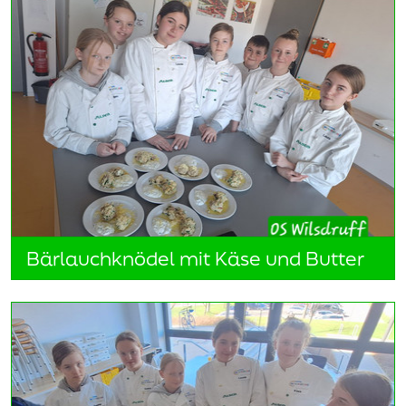
Bärlauchknödel mit Käse und Butter