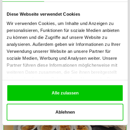
Diese Webseite verwendet Cookies
Wir verwenden Cookies, um Inhalte und Anzeigen zu
personalisieren, Funktionen für soziale Medien anbieten
zu können und die Zugriffe auf unsere Website zu
Bratapfel mit Vanillesoße
analysieren. Außerdem geben wir Informationen zu Ihrer
Verwendung unserer Website an unsere Partner für
soziale Medien, Werbung und Analysen weiter. Unsere
Partner führen diese Informationen möglicherweise mit
weiteren Daten zusammen, die Sie ihnen bereitgestellt
haben oder die sie im Rahmen Ihrer Nutzung der Dienste
gesammelt haben.
Alle zulassen
Ablehnen