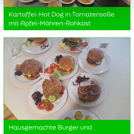
Kartoffel-Hot Dog in Tomatensoße
mit Apfel-Möhren-Rohkost
Hausgemachte Burger und