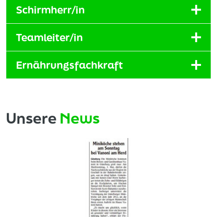
Schirmherr/in
Teamleiter/in
Ernährungsfachkraft
Unsere
News