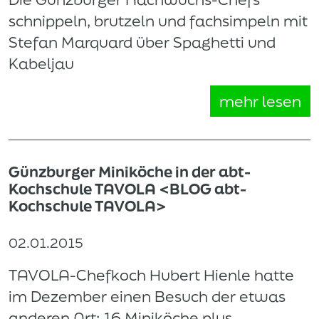
schnippeln, brutzeln und fachsimpeln mit
Stefan Marquard über Spaghetti und
Kabeljau
mehr lesen
Günzburger Miniköche in der abt-
Kochschule TAVOLA <BLOG abt-
Kochschule TAVOLA>
02.01.2015
TAVOLA-Chefkoch Hubert Hienle hatte
im Dezember einen Besuch der etwas
anderen Art: 16 Miniköche plus