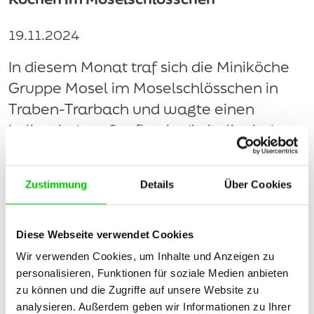
19.11.2024
In diesem Monat traf sich die Miniköche
Gruppe Mosel im Moselschlösschen in
Traben-Trarbach und wagte einen
kulinarischen Ausflug in die italienische
Küche.
mehr lesen
Zustimmung
Details
Über Cookies
Download
Diese Webseite verwendet Cookies
Wir verwenden Cookies, um Inhalte und Anzeigen zu
personalisieren, Funktionen für soziale Medien anbieten
zu können und die Zugriffe auf unsere Website zu
analysieren. Außerdem geben wir Informationen zu Ihrer