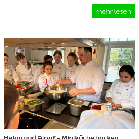
mehr lesen
Helau und Alaaf – Miniköche backen