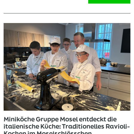
Miniköche Gruppe Mosel entdeckt die
italienische Küche: Traditionelles Ravioli-
Kochen im Moselschlösschen