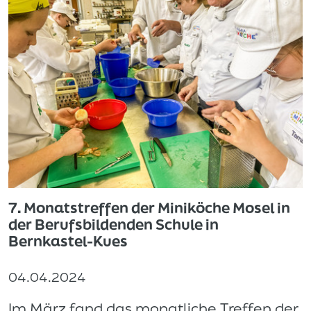
7. Monatstreffen der Miniköche Mosel in
der Berufsbildenden Schule in
Bernkastel-Kues
04.04.2024
Im März fand das monatliche Treffen der