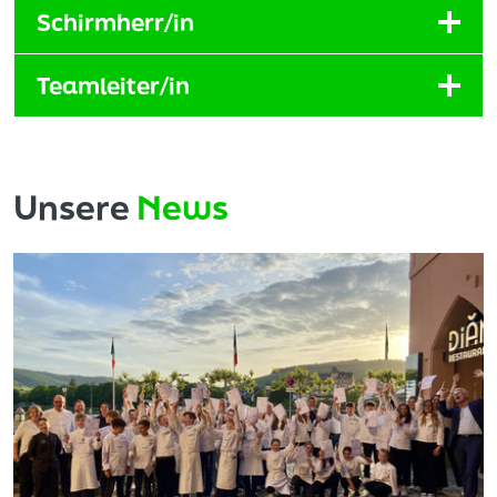
Schirmherr/in
Teamleiter/in
Unsere
News