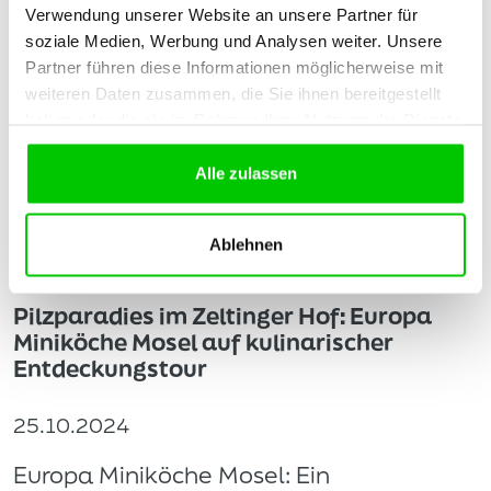
Verwendung unserer Website an unsere Partner für
soziale Medien, Werbung und Analysen weiter. Unsere
Partner führen diese Informationen möglicherweise mit
weiteren Daten zusammen, die Sie ihnen bereitgestellt
haben oder die sie im Rahmen Ihrer Nutzung der Dienste
gesammelt haben.
Alle zulassen
Ablehnen
Pilzparadies im Zeltinger Hof: Europa
Miniköche Mosel auf kulinarischer
Entdeckungstour
25.10.2024
Europa Miniköche Mosel: Ein