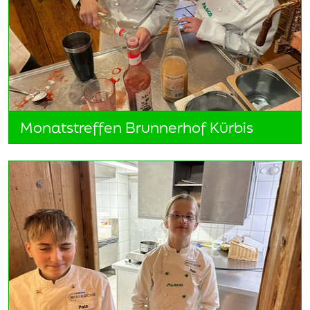
Monatstreffen Brunnerhof Kürbis