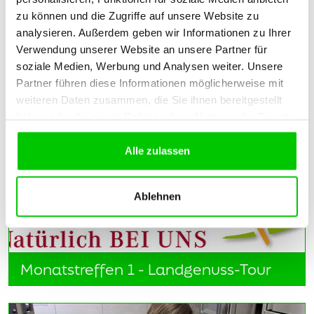
zu können und die Zugriffe auf unsere Website zu
Unsere
Fotos
analysieren. Außerdem geben wir Informationen zu Ihrer
Verwendung unserer Website an unsere Partner für
soziale Medien, Werbung und Analysen weiter. Unsere
Partner führen diese Informationen möglicherweise mit
weiteren Daten zusammen, die Sie ihnen bereitgestellt
haben oder die sie im Rahmen Ihrer Nutzung der Dienste
gesammelt haben.
Alle zulassen
Ablehnen
Monatstreffen 1 - Landgenuss-Tour