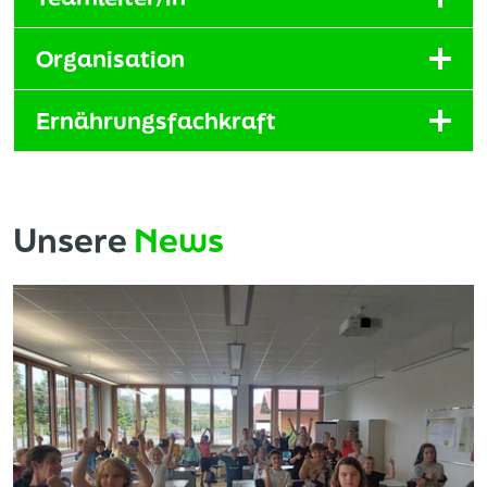
Organisation
Ernährungsfachkraft
Unsere
News