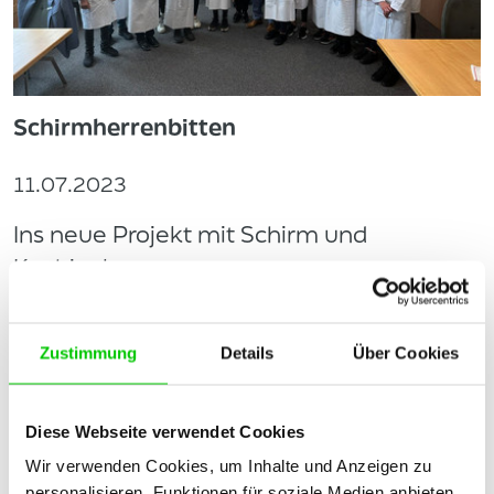
Schirmherrenbitten
11.07.2023
Ins neue Projekt mit Schirm und
Kochjacke
mehr lesen
Zustimmung
Details
Über Cookies
Download
Diese Webseite verwendet Cookies
Wir verwenden Cookies, um Inhalte und Anzeigen zu
personalisieren, Funktionen für soziale Medien anbieten