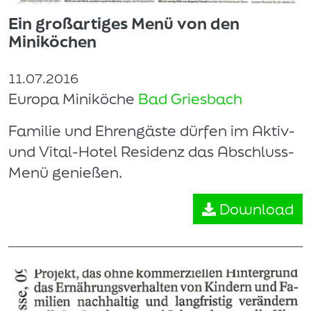
Ein großartiges Menü von den
Miniköchen
11.07.2016
Europa Miniköche
Bad Griesbach
Familie und Ehrengäste dürfen im Aktiv-
und Vital-Hotel Residenz das Abschluss-
Menü genießen.
Download