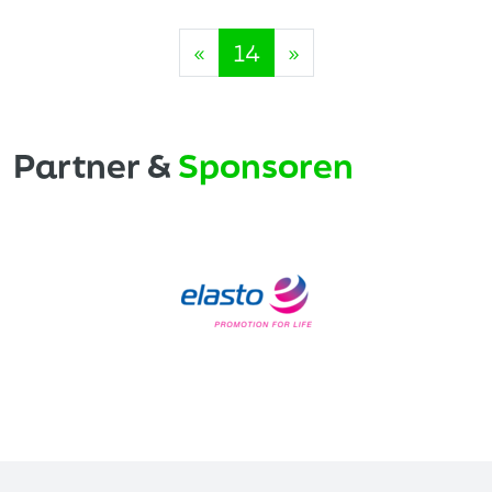
«
14
»
Partner &
Sponsoren