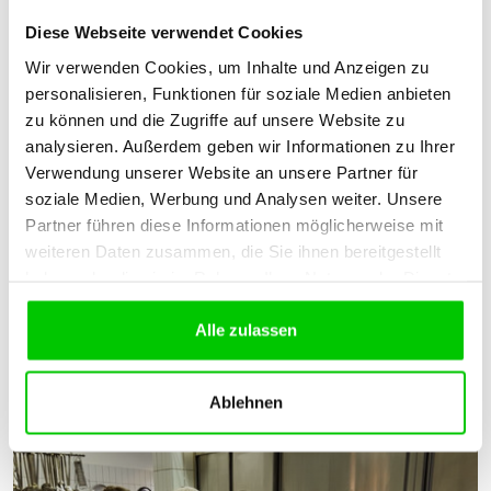
Diese Webseite verwendet Cookies
Wir verwenden Cookies, um Inhalte und Anzeigen zu
personalisieren, Funktionen für soziale Medien anbieten
Wir kochen das
zu können und die Zugriffe auf unsere Website zu
analysieren. Außerdem geben wir Informationen zu Ihrer
Verwendung unserer Website an unsere Partner für
13.04.2016
soziale Medien, Werbung und Analysen weiter. Unsere
Europa Miniköche
Berlin
Partner führen diese Informationen möglicherweise mit
weiteren Daten zusammen, die Sie ihnen bereitgestellt
Miniköche kochen mit Schülerinnen einer
haben oder die sie im Rahmen Ihrer Nutzung der Dienste
Willkommensklasse
gesammelt haben.
Alle zulassen
Download
Ablehnen