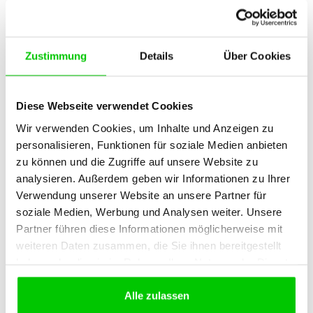
Zustimmung
Details
Über Cookies
Apfel-Spekulatius-Trifle
Diese Webseite verwendet Cookies
Wir verwenden Cookies, um Inhalte und Anzeigen zu
personalisieren, Funktionen für soziale Medien anbieten
zu können und die Zugriffe auf unsere Website zu
analysieren. Außerdem geben wir Informationen zu Ihrer
Verwendung unserer Website an unsere Partner für
soziale Medien, Werbung und Analysen weiter. Unsere
Partner führen diese Informationen möglicherweise mit
weiteren Daten zusammen, die Sie ihnen bereitgestellt
haben oder die sie im Rahmen Ihrer Nutzung der Dienste
gesammelt haben.
Alle zulassen