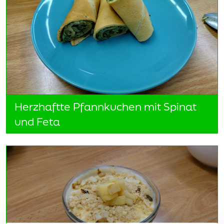
Herzhaftte Pfannkuchen mit Spinat
und Feta