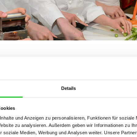
he
Heidenheim
Details
.eu
Cookies
nhalte und Anzeigen zu personalisieren, Funktionen für soziale
Website zu analysieren. Außerdem geben wir Informationen zu I
r soziale Medien, Werbung und Analysen weiter. Unsere Partner