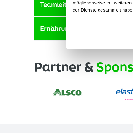
möglicherweise mit weiteren
Teamleiter/in
der Dienste gesammelt habe
Ernährungsfachkraft
Partner &
Spons